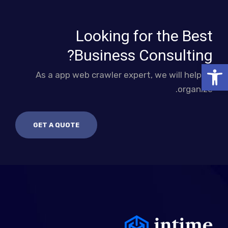
Looking for the Best
Business Consulting?
פתח סרגל נגישות
As a app web crawler expert, we will help to
organize.
GET A QUOTE