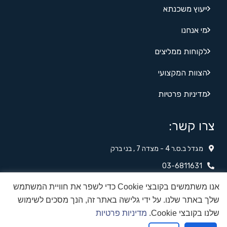
ייעוץ משכנתא
מי אנחנו
לקוחות ממליצים
הצוות המקצועי
מדיניות פרטיות
צרו קשר:
מגדל ב.ס.ר 4 - מצדה 7 , בני ברק
03-6811631
לשליחת הודעה מיידית‬‬
אנו משתמשים בקובצי Cookie כדי לשפר את חוויית המשתמש
שלך באתר שלנו. על ידי גלישה באתר זה, הנך מסכים לשימוש
office@nituv.net
שלנו בקובצי Cookie.
מדיניות פרטיות