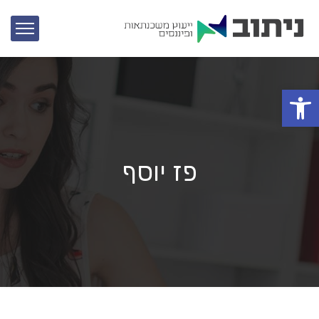
פתח סרגל נגישות
פז יוסף