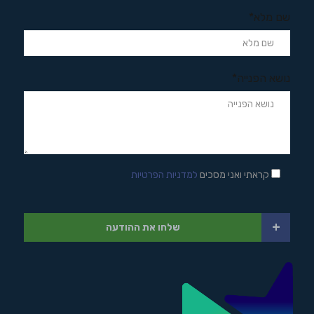
שם מלא*
נושא הפנייה*
קראתי ואני מסכים
למדניות הפרטיות
+
שלחו את ההודעה