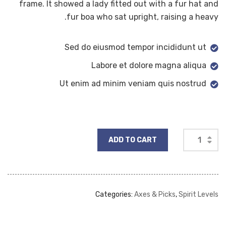
frame. It showed a lady fitted out with a fur hat and
fur boa who sat upright, raising a heavy.
Sed do eiusmod tempor incididunt ut
Labore et dolore magna aliqua
Ut enim ad minim veniam quis nostrud
ADD TO CART
Categories:
Axes & Picks
,
Spirit Levels