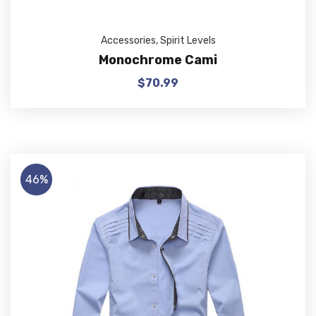
Accessories
,
Spirit Levels
Monochrome Cami
$
70.99
46%