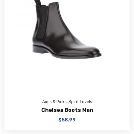
Axes & Picks
,
Spirit Levels
Chelsea Boots Man
$
58.99