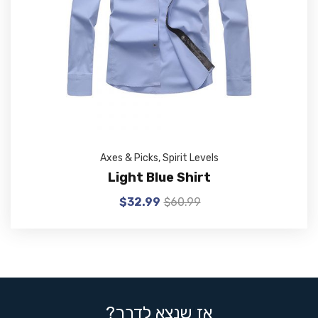
Axes & Picks
,
Spirit Levels
Light Blue Shirt
$
32.99
$
60.99
אז שנצא לדרך?