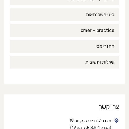
סוגי משכנתאות
omer – practice
החזרי מס
שאלות ותשובות
צרו קשר
מצדה 7, בני ברק, קומה 19
(מגדל B.S.R 4, קומה 19)