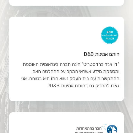
חותם אמינות D&B
"דן אנד ברדסטריט" הינה חברה בינלאומית האוספת
ומספקת מידע אשראי המקל על ההחלטה האם
ההתקשרות עם בית העסק נשוא התו היא בטוחה. אני
גאים להחזיק גם בחותם אמינות D&B!