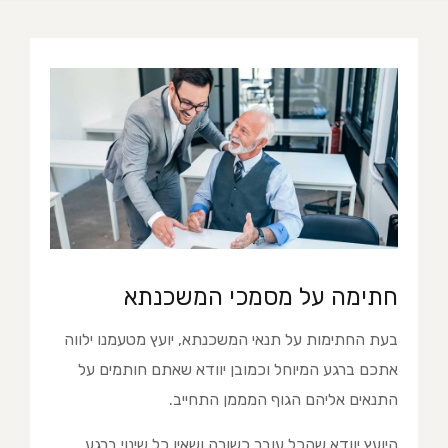
חתימה על מסמכי המשכנתא
בעת החתימות על תנאי המשכנתא, יועץ מטעמנו ילווה
אתכם ברגע המיוחל וכמובן יוודא שאתם חותמים על
התנאים אליהם הגוף המממן התחייב.
היועץ יוודא שהכל עובר כשורה ושאין כל שינוי ברגע