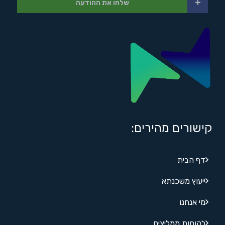
+
שלחו את ההודעה
קישורים מהירים:
דף הבית
ייעוץ משכנתא
מי אנחנו
לקוחות ממליצים