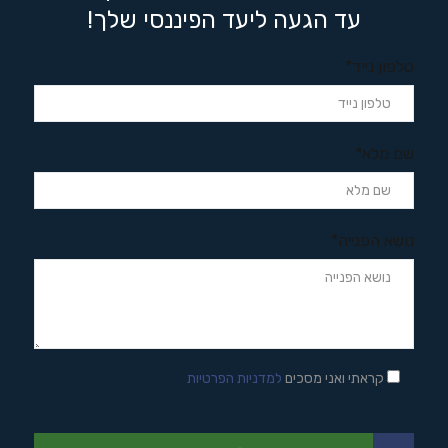
עד הגעה ליעד הפיננסי שלך!
טלפון נייד*
שם מלא*
נושא הפנייה*
קראתי ואני מסכים
למדניות הפרטיות