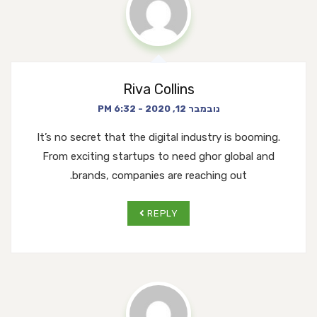
Riva Collins
נובמבר 12, 2020 - 6:32 PM
It’s no secret that the digital industry is booming.
From exciting startups to need ghor
global and
brands, companies are reaching out.
REPLY