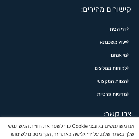
קישורים מהירים:
דף הבית
ייעוץ משכנתא
מי אנחנו
לקוחות ממליצים
הצוות המקצועי
מדיניות פרטיות
צרו קשר:
אנו משתמשים בקובצי Cookie כדי לשפר את חוויית המשתמש
מגדל ב.ס.ר 4 - מצדה 7 , בני ברק
שלך באתר שלנו. על ידי גלישה באתר זה, הנך מסכים לשימוש
03-6811631