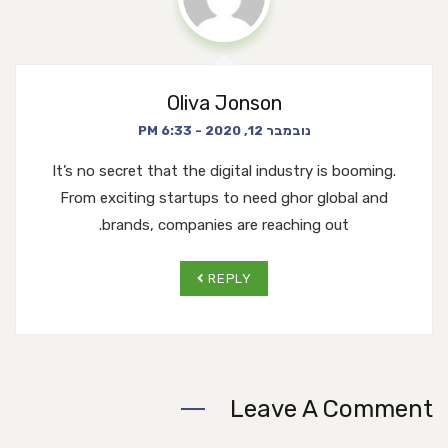
Oliva Jonson
נובמבר 12, 2020 - 6:33 PM
It’s no secret that the digital industry is booming.
From exciting startups to need ghor
global and
brands, companies are reaching out.
REPLY
Leave A Comment