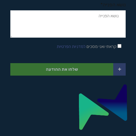
נושא הפנייה*
קראתי ואני מסכים
למדניות הפרטיות
+
שלחו את ההודעה